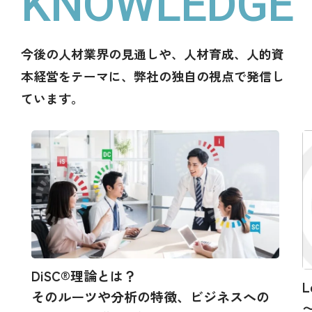
KNOWLEDGE
今後の人材業界の見通しや、人材育成、人的資
本経営をテーマに、弊社の独自の視点で発信し
ています。
DiSC®理論とは？
L
そのルーツや分析の特徴、ビジネスへの