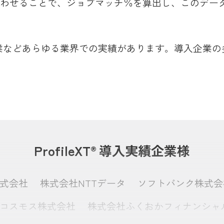
わせることで、ジョブマッチ％を算出し、このデー
融·製造業などあらゆる業界での実績があります。導入企業
ProfileXT
導入実績企業様
®
株式会社
株式会社NTTデータ
ソフトバンク株式会
コスモス株式会社
株式会社ふくおかフィナンシャ