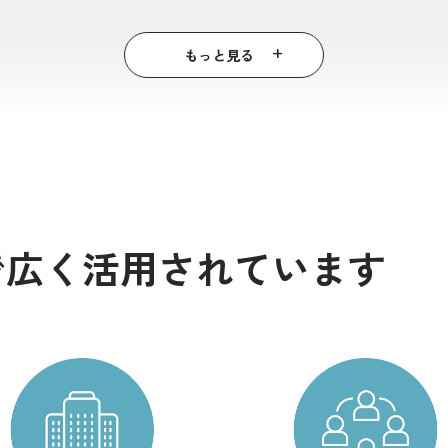
ク株式会社
株式会社デジタルガレージ
サノフィ
もっと見る
他上場企業、外資系、等導入多数
で広く活用されています