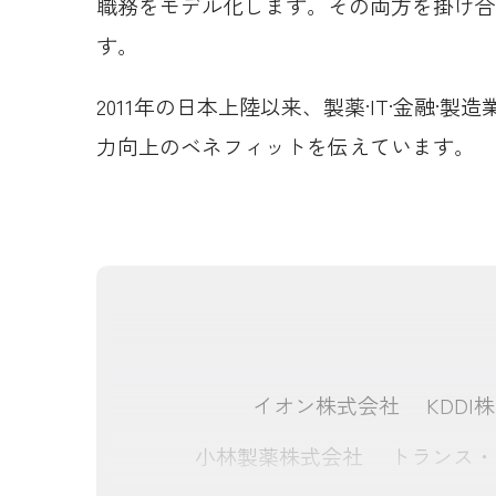
職務をモデル化します。その両方を掛け合
す。
2011年の日本上陸以来、製薬·IT·金
力向上のベネフィットを伝えています。
イオン株式会社
KDDI
小林製薬株式会社
トランス・