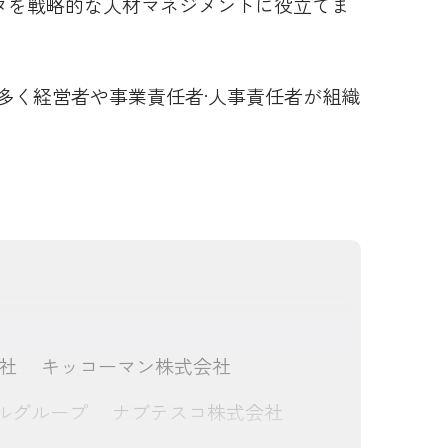
タを戦略的な人材マネジメントに役立てま
の多く経営者や事業責任者·人事責任者が組織
社
キッコーマン株式会社
ルグループ
ナブテスコ株式会社