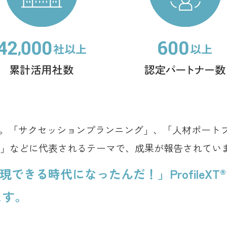
。「サクセッションプランニング」、「人材ポート
」などに代表されるテーマで、成果が報告されてい
きる時代になったんだ！」ProfileXT
®
ます。