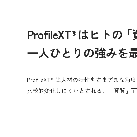
ProfileXT
はヒト
の
「
®
一人ひとりの強みを
ProfileXT
は人材の特性をさまざまな角度
®
比較的変化しにくいとされる、「資質」面