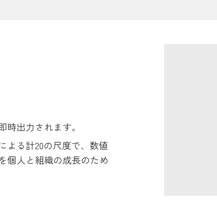
即時出力されます。
による計20の尺度で、数値
を個人と組織の成長のため