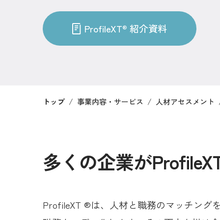
ProfileXT
紹介資料
®
/
/
トップ
事業内容・サービス
人材アセスメント
多くの企業がProfileX
ProfileXT ®は、人材と職務のマ