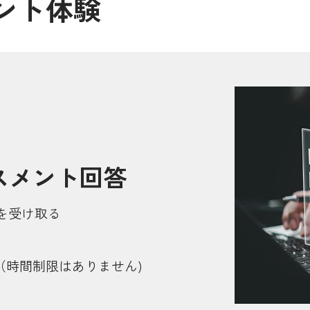
ント体験
スメント回答
を受け取る
分（時間制限はありません)