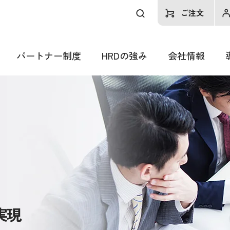
ご注文
認定セミナー
パートナー制度
HRDの強み
会社情
パートナー制度
HRDの強み
会社情報
実現