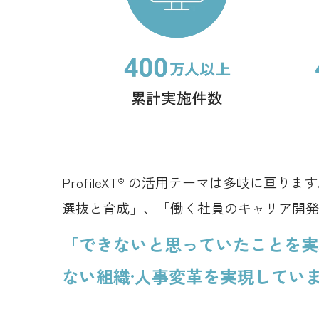
ProfileXT
の活用テーマは多岐に亘ります
®
選抜と育成」、「働く社員のキャリア開発
「できないと思っていたことを実現で
ない組織·人事変革を実現してい