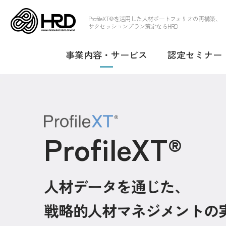
事業内容・サービス
ProfileXT®︎を活用した人材ポートフォリオの再構築、
サクセッションプラン策定ならHRD
事業内容・サービス
認定セミナー
ProfileXT
®
人材データを通じた、
戦略的人材マネジメントの