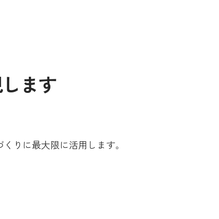
現します
づくりに最大限に活用します。