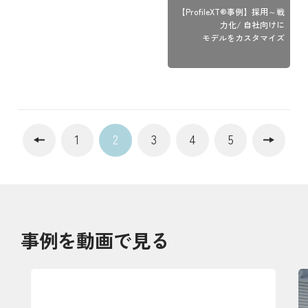
【ProfileXT®事例】採用～戦
力化/ 自社向けに
モデルをカスタマイズ
1
2
3
4
5
事例を動画で見る