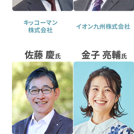
キッコーマン
イオン九州株式会社
株式会社
佐藤 慶
金子 亮輔
氏
氏