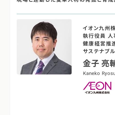
イオン九州
執行役員 人
健康経営推
サステナブ
金子 亮
Kaneko Ryos