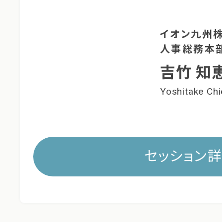
イオン九州
人事総務本部
吉竹 知
Yoshitake Ch
セッション