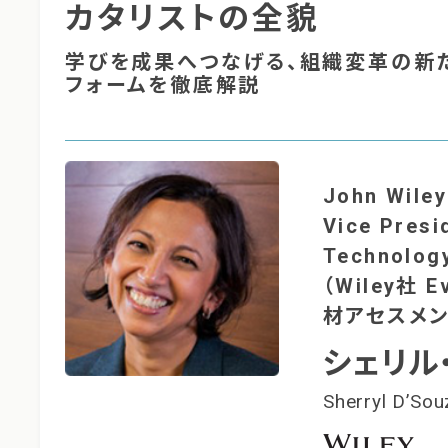
カタリストの全貌
学びを成果へつなげる、組織変革の新
フォームを徹底解説
John Wiley
Vice Presi
Technolog
（Wiley社 Ev
材アセスメン
シェリル
Sherryl D’Sou