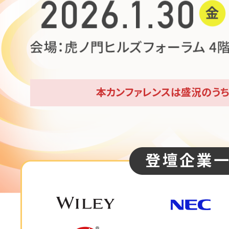
本カンファレンスは盛況のう