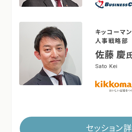
キッコーマ
人事戦略部
佐藤 慶
Sato Kei
セッション