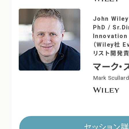
John Wiley
PhD / Sr.D
Innovation
（Wiley社 Ev
リスト開発責
マーク・
Mark Scullar
セッション