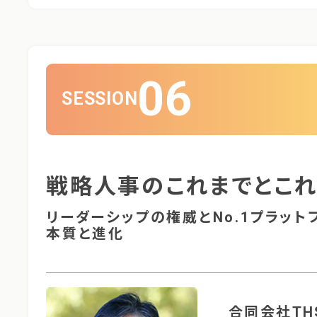
06
SESSION
戦略人事のこれまでとこ
リーダーシップの権威とNo.1プラッ
本質と進化
合同会社T