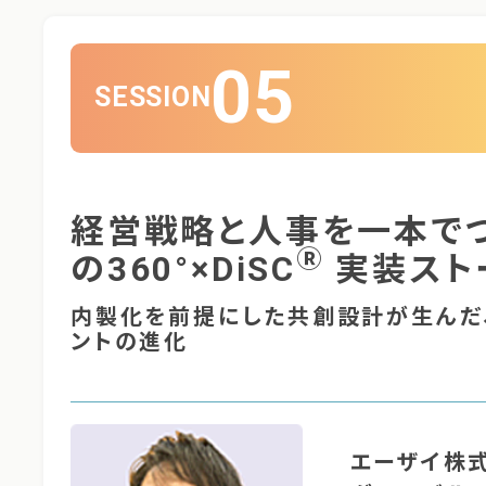
05
SESSION
経営戦略と人事を一本で
Ⓡ
の360°×DiSC
実装スト
内製化を前提にした共創設計が生んだ
ントの進化
エーザイ株