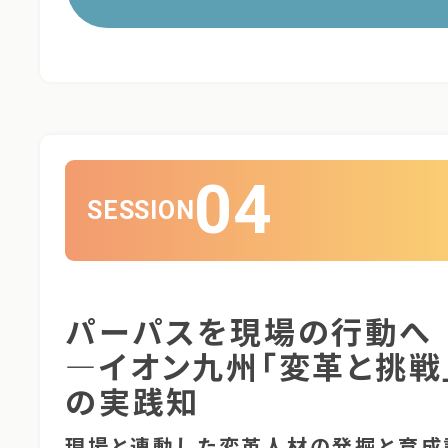
04
SESSION
パーパスを現場の行動へ
―イオン九州「変革と挑戦
の実践知
現場と連動した変革人材の発掘と育成