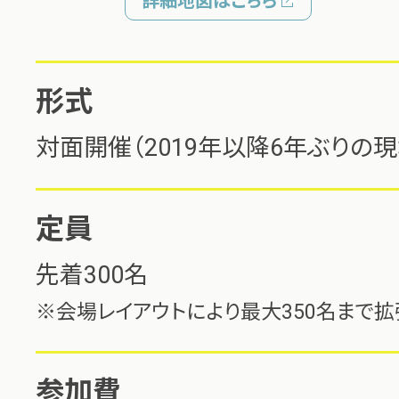
詳細地図はこちら
形式
対面開催（2019年以降6年ぶりの
定員
先着300名
※会場レイアウトにより最大350名まで拡
参加費