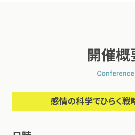
開催概
Conference
感情の科学でひらく戦