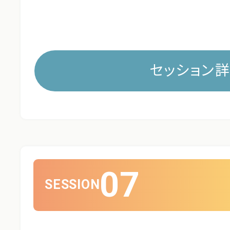
セッション
07
SESSION