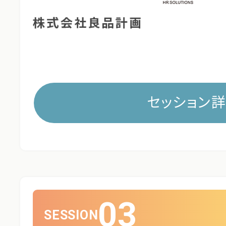
セッション
03
SESSION