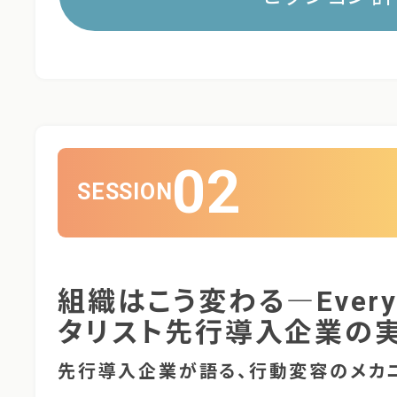
02
SESSION
組織はこう変わる―Everyth
タリスト先行導入企業の
先行導入企業が語る、行動変容のメカ