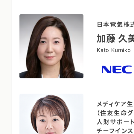
日本電気株
加藤 久
Kato Kumiko
メディケア
（住友生命グ
人財サポー
チーフインス