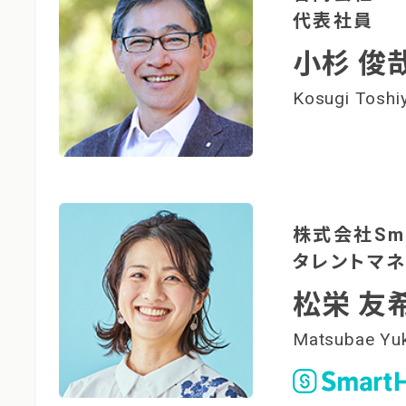
代表社員
小杉 俊
Kosugi Toshi
株式会社Sma
タレントマネ
松栄 友
Matsubae Yuk